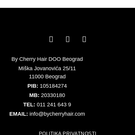
By Cherry Hair DOO Beograd
Miška Jovanovića 25/11
11000 Beograd
PIB:
105184274
MB:
20330180
TEL:
011 241 643 9
EMAIL:
info@bycherryhair.com
POLITIKA PRIVATNOSTI