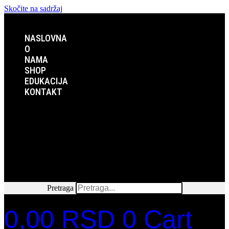
Skočite na sadržaj
NASLOVNA
O
NAMA
SHOP
EDUKACIJA
KONTAKT
NASLOVNA
O
NAMA
SHOP
EDUKACIJA
KONTAKT
Pretraga
0,00
RSD
0
Cart