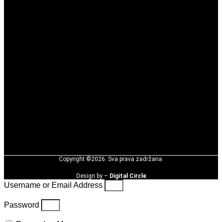
Copyright ©2026. Sva prava zadržana.
Design by –
Digital Circle
Username or Email Address
Password