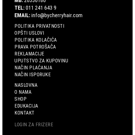
MB:
20330180
TEL:
011 241 643 9
EMAIL:
info@bycherryhair.com
POLITIKA PRIVATNOSTI
OPŠTI USLOVI
POLITIKA KOLAČIĆA
PRAVA POTROŠAČA
REKLAMACIJE
UPUTSTVO ZA KUPOVINU
NAČIN PLAĆANJA
NAČIN ISPORUKE
NASLOVNA
O NAMA
SHOP
EDUKACIJA
KONTAKT
LOGIN ZA FRIZERE