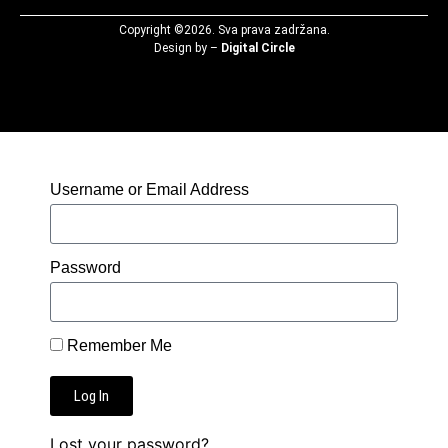
Copyright ©2026. Sva prava zadržana.
Design by –
Digital Circle
Username or Email Address
Password
Remember Me
Log In
Lost your password?