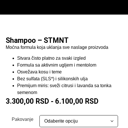
Shampoo – STMNT
Moćna formula koja uklanja sve naslage proizvoda
Stvara čisto platno za svaki izgled
Formula sa aktivnim ugljem i mentolom
Osvežava kosu i teme
Bez sulfata (SLS*) i silikonskih ulja
Premijum miris: sveži citrusi i lavanda sa tonka
semenom
3.300,00
RSD
-
6.100,00
RSD
Pakovanje