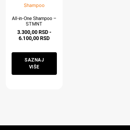
All-in-One Shampoo –
STMNT
3.300,00
RSD
-
6.100,00
RSD
SAZNAJ
VIŠE