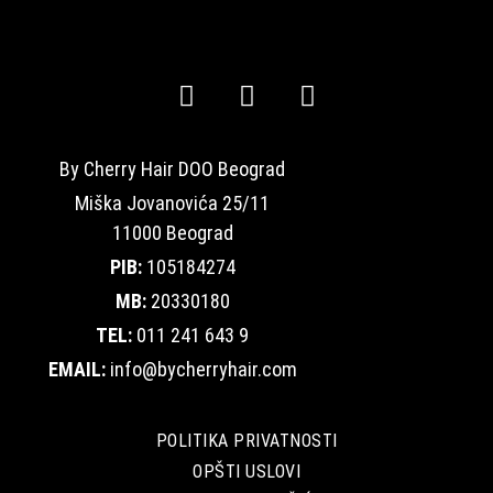
By Cherry Hair DOO Beograd
Miška Jovanovića 25/11
11000 Beograd
PIB:
105184274
MB:
20330180
TEL:
011 241 643 9
EMAIL:
info@bycherryhair.com
POLITIKA PRIVATNOSTI
OPŠTI USLOVI