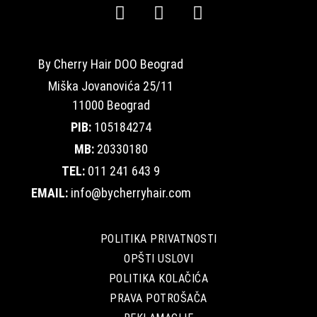
By Cherry Hair DOO Beograd
Miška Jovanovića 25/11
11000 Beograd
PIB:
105184274
MB:
20330180
TEL:
011 241 643 9
EMAIL:
info@bycherryhair.com
POLITIKA PRIVATNOSTI
OPŠTI USLOVI
POLITIKA KOLAČIĆA
PRAVA POTROŠAČA