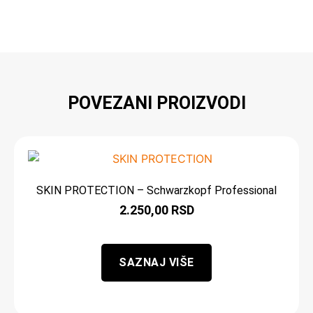
POVEZANI PROIZVODI
SKIN PROTECTION – Schwarzkopf Professional
2.250,00
RSD
SAZNAJ VIŠE