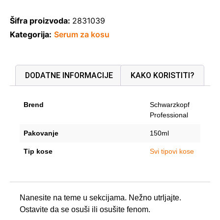
Šifra proizvoda:
2831039
Kategorija:
Serum za kosu
DODATNE INFORMACIJE
KAKO KORISTITI?
Brend
Schwarzkopf
Professional
Pakovanje
150ml
Tip kose
Svi tipovi kose
Nanesite na teme u sekcijama. Nežno utrljajte.
Ostavite da se osuši ili osušite fenom.