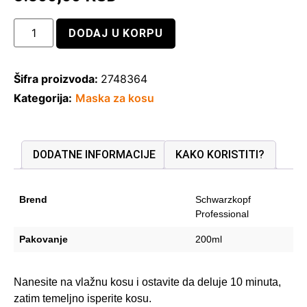
DODAJ U KORPU
Šifra proizvoda:
2748364
Kategorija:
Maska za kosu
DODATNE INFORMACIJE
KAKO KORISTITI?
Brend
Schwarzkopf
Professional
Pakovanje
200ml
Nanesite na vlažnu kosu i ostavite da deluje 10 minuta,
zatim temeljno isperite kosu.