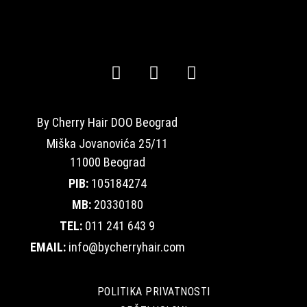
By Cherry Hair DOO Beograd
Miška Jovanovića 25/11
11000 Beograd
PIB:
105184274
MB:
20330180
TEL:
011 241 643 9
EMAIL:
info@bycherryhair.com
POLITIKA PRIVATNOSTI