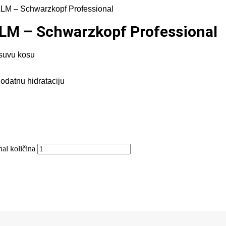
 – Schwarzkopf Professional
M – Schwarzkopf Professional
i suvu kosu
dodatnu hidrataciju
 količina