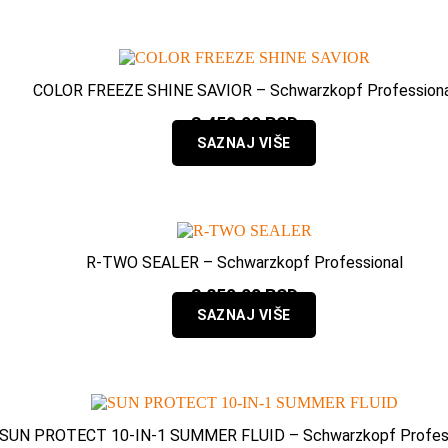
COLOR FREEZE SHINE SAVIOR – Schwarzkopf Professiona
3.450,00
RSD
SAZNAJ VIŠE
R-TWO SEALER – Schwarzkopf Professional
3.850,00
RSD
SAZNAJ VIŠE
SUN PROTECT 10-IN-1 SUMMER FLUID – Schwarzkopf Profess