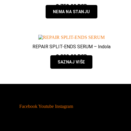
3.750,00
RSD
NEMA NA STANJU
REPAIR SPLIT-ENDS SERUM – Indola
2.300,00
RSD
SAZNAJ VIŠE
Facebook
Youtube
Instagram