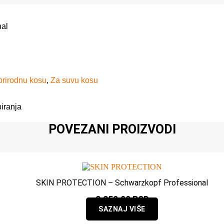
nal
prirodnu kosu
,
Za suvu kosu
iranja
POVEZANI PROIZVODI
SKIN PROTECTION – Schwarzkopf Professional
2.250,00
RSD
SAZNAJ VIŠE