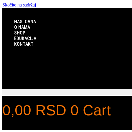
Skočite na sadržaj
NASLOVNA
O NAMA
SHOP
EDUKACIJA
KONTAKT
NASLOVNA
O NAMA
SHOP
EDUKACIJA
KONTAKT
0,00
RSD
0
Cart