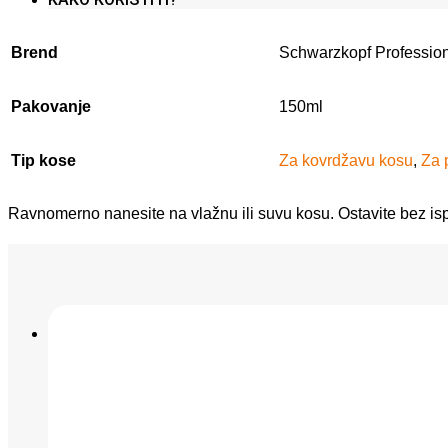
Brend
Schwarzkopf Professio
Pakovanje
150ml
Tip kose
Za kovrdžavu kosu
,
Za 
Ravnomerno nanesite na vlažnu ili suvu kosu. Ostavite bez isp