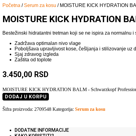
Početna
/
Serum za kosu
/ MOISTURE KICK HYDRATION BALM
MOISTURE KICK HYDRATION BAL
Bestežinski hidratantni tretman koji se ne ispira za normalnu 
Zadržava optimalan nivo vlage
Poboljšava upravljivost kose, češljanja i stilizovanje uz 
Sjaj zdravog izgleda
Zaštita od toplote
3.450,00
RSD
MOISTURE KICK HYDRATION BALM - Schwarzkopf Professional
DODAJ U KORPU
Šifra proizvoda:
2709548
Kategorija:
Serum za kosu
DODATNE INFORMACIJE
KAKO KORISTITI?