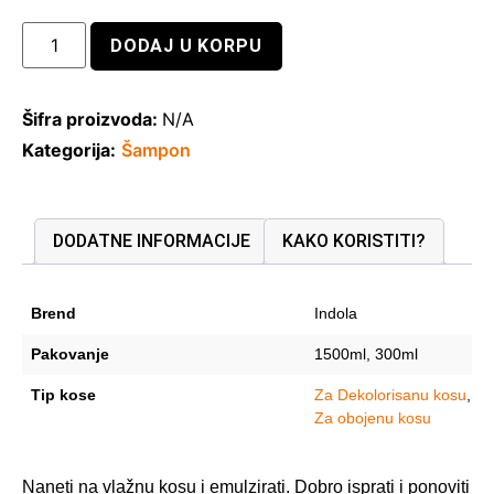
DODAJ U KORPU
Šifra proizvoda:
N/A
Kategorija:
Šampon
DODATNE INFORMACIJE
KAKO KORISTITI?
Brend
Indola
Pakovanje
1500ml, 300ml
Tip kose
Za Dekolorisanu kosu
,
Za obojenu kosu
Naneti na vlažnu kosu i emulzirati. Dobro isprati i ponoviti