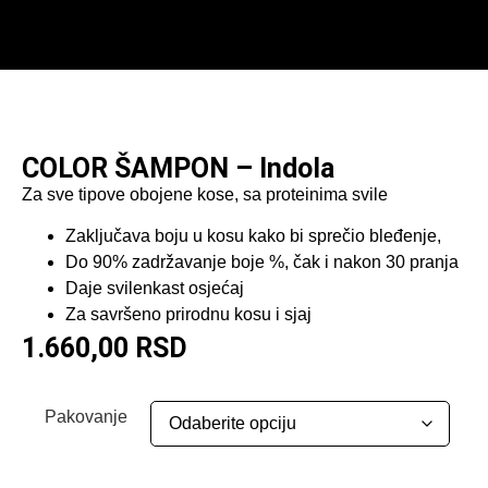
Početna
/
Šampon
/ COLOR ŠAMPON – Indola
COLOR ŠAMPON – Indola
Za sve tipove obojene kose, sa proteinima svile
Zaključava boju u kosu kako bi sprečio bleđenje,
Do 90% zadržavanje boje %, čak i nakon 30 pranja
Daje svilenkast osjećaj
Za savršeno prirodnu kosu i sjaj
1.660,00
RSD
Pakovanje