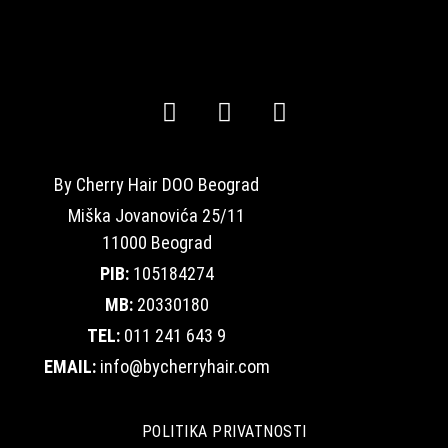
By Cherry Hair DOO Beograd
Miška Jovanovića 25/11
11000 Beograd
PIB:
105184274
MB:
20330180
TEL:
011 241 643 9
EMAIL:
info@bycherryhair.com
POLITIKA PRIVATNOSTI