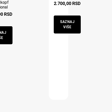
zkopf
2.700,00
RSD
ional
00
RSD
SAZNAJ
VIŠE
NAJ
ŠE