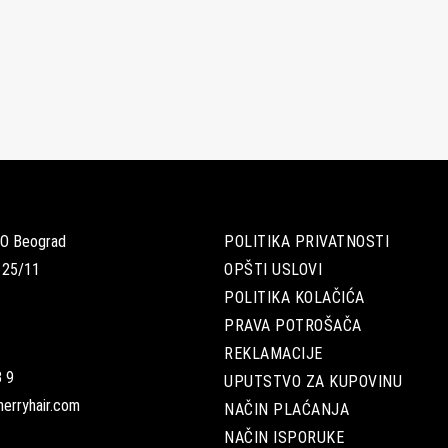
OO Beograd
POLITIKA PRIVATNOSTI
 25/11
OPŠTI USLOVI
POLITIKA KOLAČIĆA
PRAVA POTROŠAČA
REKLAMACIJE
 9
UPUTSTVO ZA KUPOVINU
erryhair.com
NAČIN PLAĆANJA
NAČIN ISPORUKE