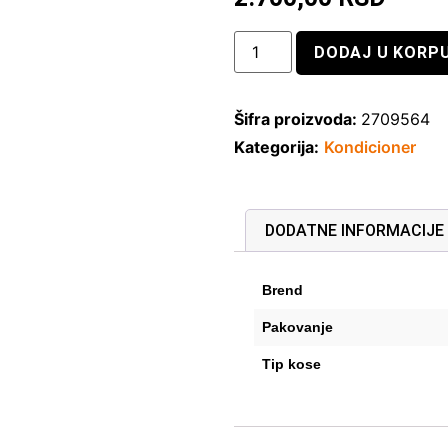
DODAJ U KORP
Šifra proizvoda:
2709564
Kategorija:
Kondicioner
DODATNE INFORMACIJE
Brend
Pakovanje
Tip kose