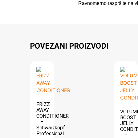
Ravnomerno raspršite na vla
POVEZANI PROIZVODI
FRIZZ
AWAY
VOLUM
CONDITIONER
BOOST
–
JELLY
Schwarzkopf
CONDIT
Professional
–