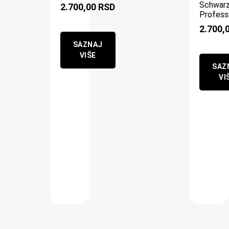
Schwar
2.700,00
RSD
Profess
2.700,
SAZNAJ
VIŠE
SAZ
VI