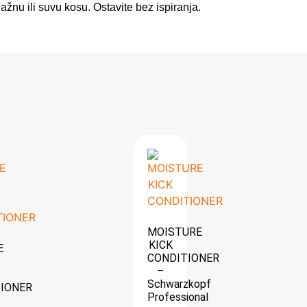
žnu ili suvu kosu. Ostavite bez ispiranja.
MOISTURE
KICK
E
CONDITIONER
–
Schwarzkopf
IONER
Professional