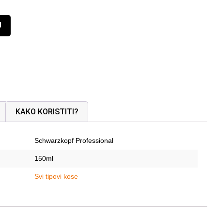
U
KAKO KORISTITI?
Schwarzkopf Professional
150ml
Svi tipovi kose