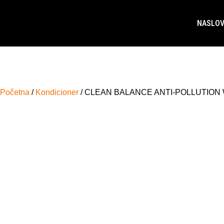
NASLO
Početna
/
Kondicioner
/ CLEAN BALANCE ANTI-POLLUTION WA