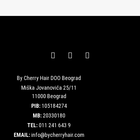
By Cherry Hair DOO Beograd
Miška Jovanovića 25/11
11000 Beograd
PIB:
105184274
MB:
20330180
TEL:
011 241 643 9
EMAIL:
info@bycherryhair.com