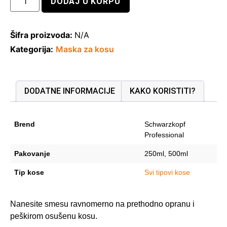
DODAJ U KORPU
Šifra proizvoda:
N/A
Kategorija:
Maska za kosu
DODATNE INFORMACIJE
KAKO KORISTITI?
Brend
Schwarzkopf
Professional
Pakovanje
250ml, 500ml
Tip kose
Svi tipovi kose
Nanesite smesu ravnomerno na prethodno opranu i
peškirom osušenu kosu.