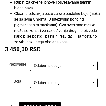
Rubin: za crvene tonove i osvežavanje tamnih
blond baza
Clear: predstavlja bazu za sve pastelne boje (meša
se sa svim Chroma ID intezivnim bonding
pigmentisanim maskama). Ova svestrana maska
može se koristiti za razređivanje drugih proizvoda
kako bi se postigli pastelni rezultati ili samostalno
za vrhunsku negu obojene kose
3.450,00
RSD
Pakovanje
Boja