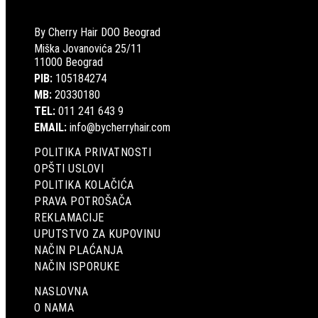
By Cherry Hair DOO Beograd
Miška Jovanovića 25/11
11000 Beograd
PIB:
105184274
MB:
20330180
TEL:
011 241 643 9
EMAIL:
info@bycherryhair.com
POLITIKA PRIVATNOSTI
OPŠTI USLOVI
POLITIKA KOLAČIĆA
PRAVA POTROŠAČA
REKLAMACIJE
UPUTSTVO ZA KUPOVINU
NAČIN PLAĆANJA
NAČIN ISPORUKE
NASLOVNA
O NAMA