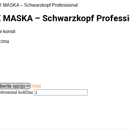
ASKA – Schwarzkopf Professional
MASKA – Schwarzkopf Professi
 koristi
ocima
Očisti
ional količina