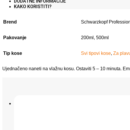
DODATNE INFORMACIJE
KAKO KORISTITI?
Brend
Schwarzkopf Professio
Pakovanje
200ml, 500ml
Tip kose
Svi tipovi kose
,
Za plav
Ujednačeno naneti na vlažnu kosu. Ostaviti 5 – 10 minuta. Emul