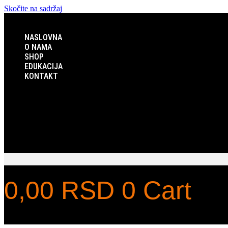
Skočite na sadržaj
NASLOVNA
O NAMA
SHOP
EDUKACIJA
KONTAKT
NASLOVNA
O NAMA
SHOP
EDUKACIJA
KONTAKT
0,00
RSD
0
Cart