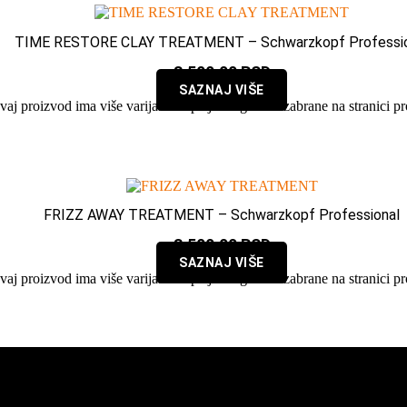
TIME RESTORE CLAY TREATMENT – Schwarzkopf Professio
3.500,00
RSD
SAZNAJ VIŠE
vaj proizvod ima više varijanti. Opcije mogu biti izabrane na stranici p
FRIZZ AWAY TREATMENT – Schwarzkopf Professional
3.500,00
RSD
SAZNAJ VIŠE
vaj proizvod ima više varijanti. Opcije mogu biti izabrane na stranici p