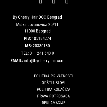
By Cherry Hair DOO Beograd
Miška Jovanovića 25/11
11000 Beograd
PIB:
105184274
MB:
20330180
TEL:
011 241 643 9
EMAIL:
info@bycherryhair.com
POLITIKA PRIVATNOSTI
OPŠTI USLOVI
POLITIKA KOLAČIĆA
PRAVA POTROŠAČA
REKLAMACIJE